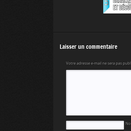
Laisser un commentaire
Votre adresse e-mail ne sera pas publ
N