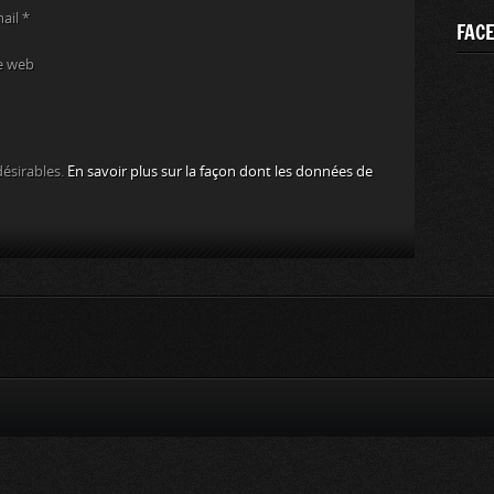
mail
*
FAC
e web
désirables.
En savoir plus sur la façon dont les données de