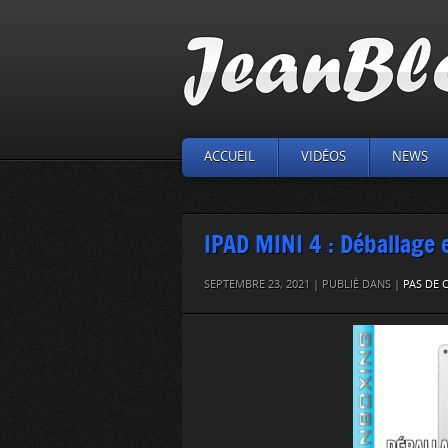
ACCUEIL
VIDÉOS
NEWS
IPAD MINI 4 : Déballage
SEPTEMBRE 23, 2021 | PUBLIÉ DANS |
PAS DE