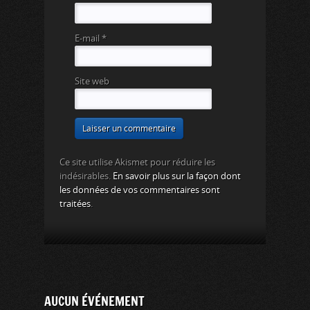
E-mail
*
Site web
Ce site utilise Akismet pour réduire les
indésirables.
En savoir plus sur la façon dont
les données de vos commentaires sont
traitées
.
AUCUN ÉVÉNEMENT