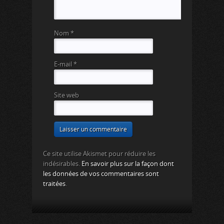
Nom
*
E-mail
*
Site web
Ce site utilise Akismet pour réduire les
indésirables.
En savoir plus sur la façon dont
les données de vos commentaires sont
traitées
.