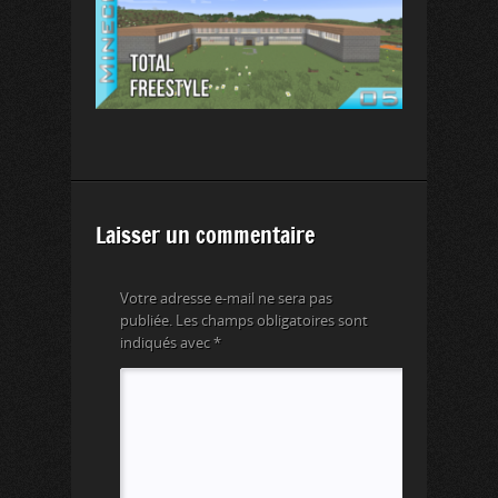
Laisser un commentaire
Votre adresse e-mail ne sera pas
publiée.
Les champs obligatoires sont
indiqués avec
*