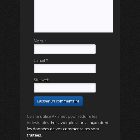
Nom
*
E-mail
*
Site web
Ce site utilise Akismet pour réduire les
indésirables.
En savoir plus sur la façon dont
les données de vos commentaires sont
traitées
.