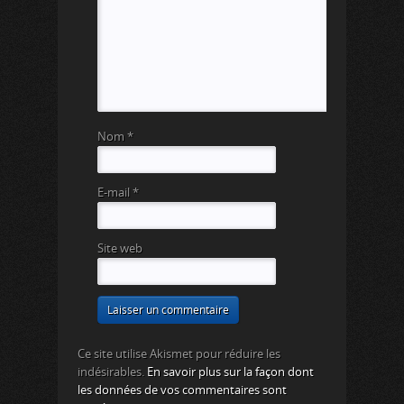
Nom
*
E-mail
*
Site web
Ce site utilise Akismet pour réduire les
indésirables.
En savoir plus sur la façon dont
les données de vos commentaires sont