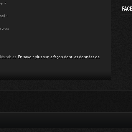
om
*
FAC
mail
*
e web
désirables.
En savoir plus sur la façon dont les données de