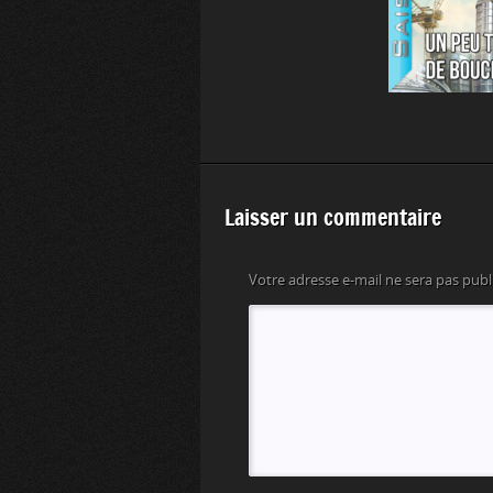
Laisser un commentaire
Votre adresse e-mail ne sera pas publ