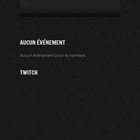
AUCUN ÉVÉNEMENT
Aucun événement pour le moment
TWITCH