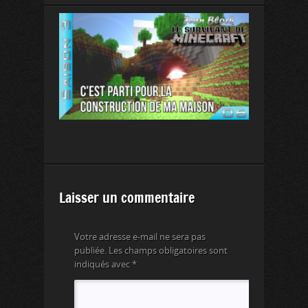
Laisser un commentaire
Votre adresse e-mail ne sera pas
publiée.
Les champs obligatoires sont
indiqués avec
*