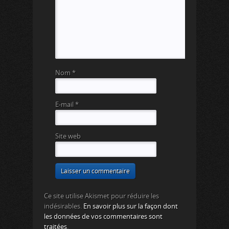
Nom
*
E-mail
*
Site web
Ce site utilise Akismet pour réduire les
indésirables.
En savoir plus sur la façon dont
les données de vos commentaires sont
traitées
.