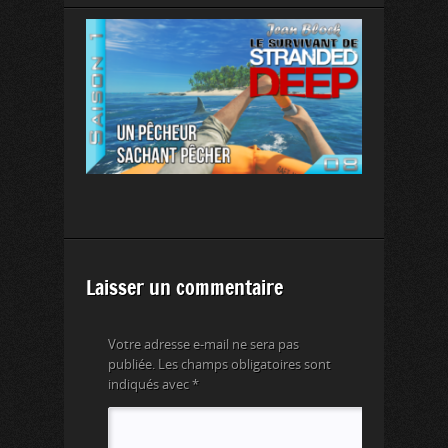
Laisser un commentaire
Votre adresse e-mail ne sera pas
publiée.
Les champs obligatoires sont
indiqués avec
*