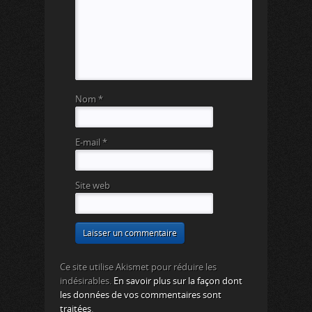
Nom
*
E-mail
*
Site web
Ce site utilise Akismet pour réduire les
indésirables.
En savoir plus sur la façon dont
les données de vos commentaires sont
traitées
.