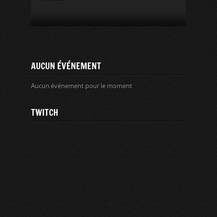
AUCUN ÉVÉNEMENT
Aucun événement pour le moment
TWITCH