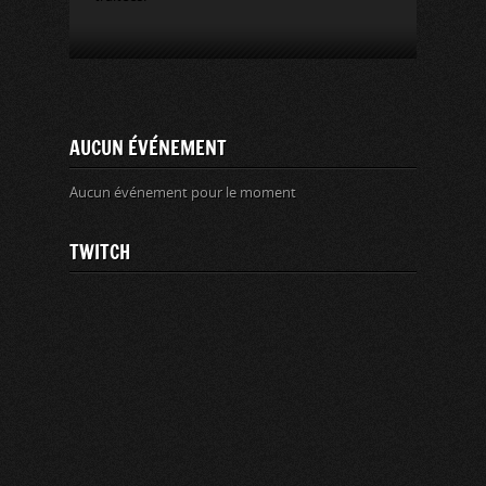
AUCUN ÉVÉNEMENT
Aucun événement pour le moment
TWITCH