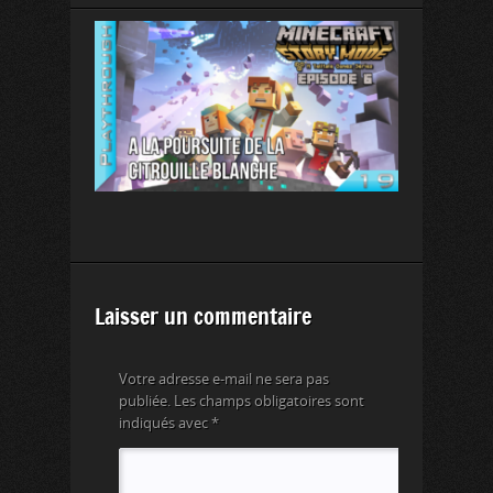
Laisser un commentaire
Votre adresse e-mail ne sera pas
publiée.
Les champs obligatoires sont
indiqués avec
*