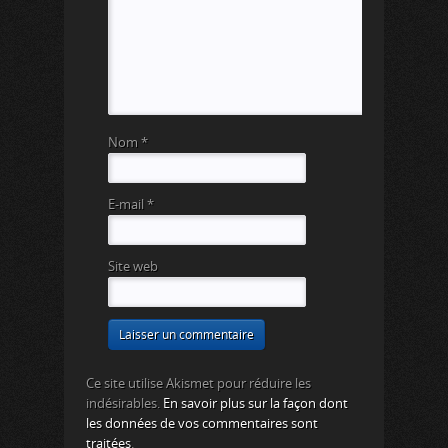
Nom
*
E-mail
*
Site web
Ce site utilise Akismet pour réduire les
indésirables.
En savoir plus sur la façon dont
les données de vos commentaires sont
traitées
.