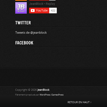
TWITTER
Tweets de @jeanblock
FACEBOOK
Copyright © 2026
JeanBlock
Fièrement proplusé par
WordPress
.
GamesPress
RETOUR EN HAUT ↑