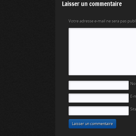
Laisser un commentaire
Votre adresse e-mail ne sera pas publ
N
E-
Sit