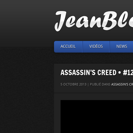
ACCUEIL
VIDÉOS
NEWS
ASSASSIN’S CREED • #12
5 OCTOBRE 2013 | PUBLIÉ DANS
ASSASSIN'S C