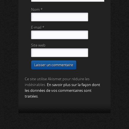
Nom
*
E-mail
*
Site web
Ce site utilise Akismet pour réduire les
indésirables.
En savoir plus sur la façon dont
les données de vos commentaires sont
traitées
.