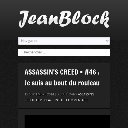
ASSASSIN’S CREED • #46 :
Je suis au bout du rouleau
15 SEPTEMBRE 2014 | PUBLIÉ DANS
ASSASSIN'S
CREED
,
LET'S PLAY
|
PAS DE COMMENTAIRE