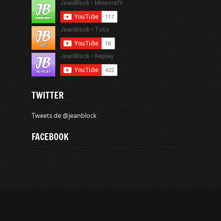
TWITTER
Tweets de @jeanblock
FACEBOOK