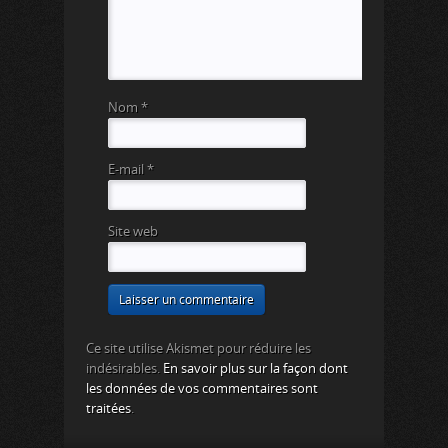
Nom
*
E-mail
*
Site web
Ce site utilise Akismet pour réduire les
indésirables.
En savoir plus sur la façon dont
les données de vos commentaires sont
traitées
.