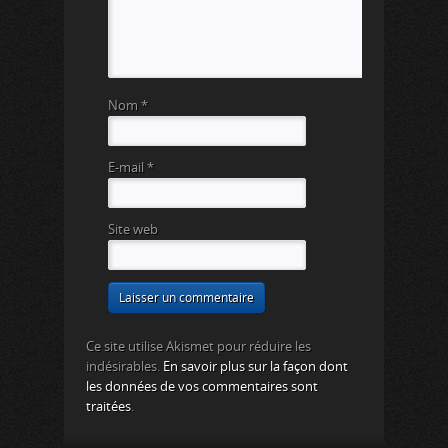
Nom
*
E-mail
*
Site web
Ce site utilise Akismet pour réduire les
indésirables.
En savoir plus sur la façon dont
les données de vos commentaires sont
traitées
.