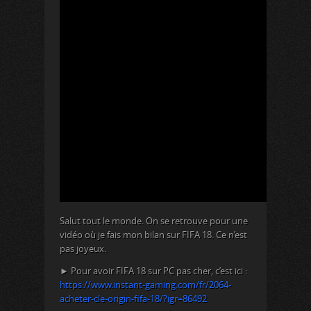
Salut tout le monde. On se retrouve pour une
vidéo où je fais mon bilan sur FIFA 18. Ce n’est
pas joyeux.
► Pour avoir FIFA 18 sur PC pas cher, c’est ici :
https://www.instant-gaming.com/fr/2064-
acheter-cle-origin-fifa-18/?igr=86492