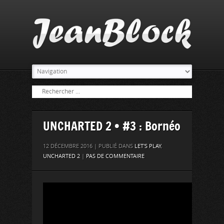
UNCHARTED 2 • #3 : Bornéo
12 DÉCEMBRE 2016 | PUBLIÉ DANS
LET'S PLAY
,
UNCHARTED 2
|
PAS DE COMMENTAIRE