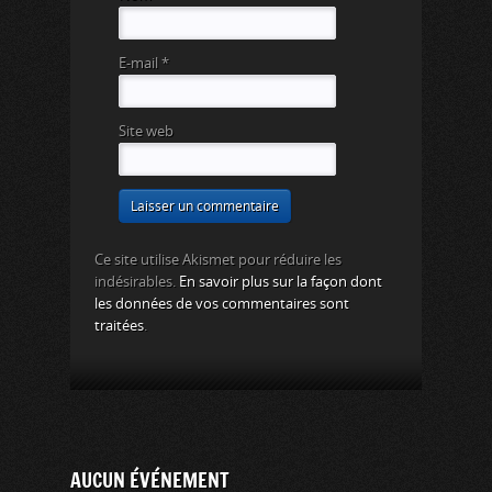
E-mail
*
Site web
Ce site utilise Akismet pour réduire les
indésirables.
En savoir plus sur la façon dont
les données de vos commentaires sont
traitées
.
AUCUN ÉVÉNEMENT