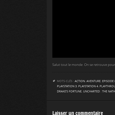
Salut tout le monde. On se retrouve pour 
MOTS-CLÉS :
ACTION
,
AVENTURE
,
EPISODE 
PLAYSTATION 3
,
PLAYSTATION 4
,
PLAYTHRO
DRAKE'S FORTUNE
,
UNCHARTED : THE NAT
Laisser un commentaire