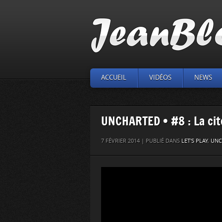
ACCUEIL
VIDÉOS
NEWS
UNCHARTED • #8 : La cit
7 FÉVRIER 2014 | PUBLIÉ DANS
LET'S PLAY
,
UNC