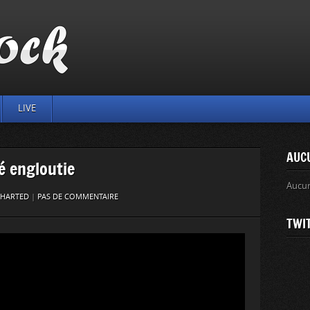
LIVE
AUC
é engloutie
Aucu
HARTED
|
PAS DE COMMENTAIRE
TWI