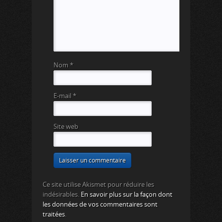
Nom
*
E-mail
*
Site web
Ce site utilise Akismet pour réduire les
indésirables.
En savoir plus sur la façon dont
les données de vos commentaires sont
traitées
.