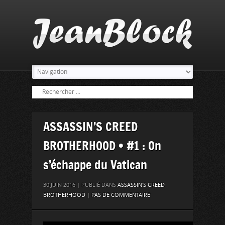
ASSASSIN’S CREED
BROTHERHOOD • #1 : On
s’échappe du Vatican
30 JUIN 2016 | PUBLIÉ DANS
ASSASSIN'S CREED
BROTHERHOOD
|
PAS DE COMMENTAIRE