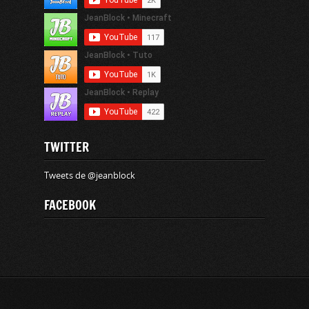
TWITTER
Tweets de @jeanblock
FACEBOOK