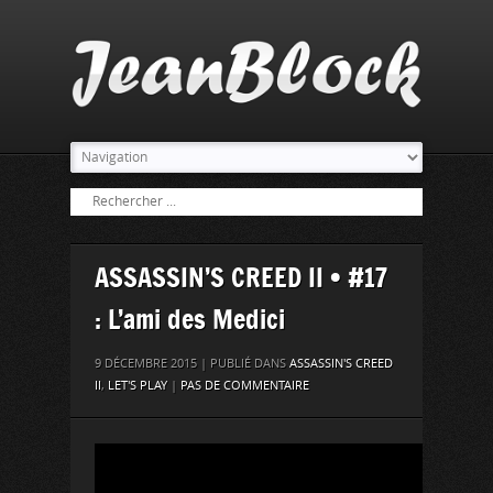
ASSASSIN’S CREED II • #17
: L’ami des Medici
9 DÉCEMBRE 2015 | PUBLIÉ DANS
ASSASSIN'S CREED
II
,
LET'S PLAY
|
PAS DE COMMENTAIRE