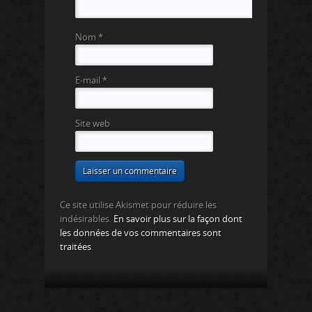
Nom
*
E-mail
*
Site web
Ce site utilise Akismet pour réduire les
indésirables.
En savoir plus sur la façon dont
les données de vos commentaires sont
traitées
.