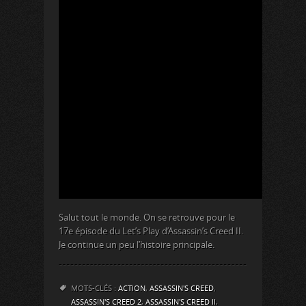
Salut tout le monde. On se retrouve pour le
17e épisode du Let’s Play d’Assassin’s Creed II.
Je continue un peu l’histoire principale.
MOTS-CLÉS :
ACTION
,
ASSASSIN'S CREED
,
ASSASSIN'S CREED 2
,
ASSASSIN'S CREED II
,