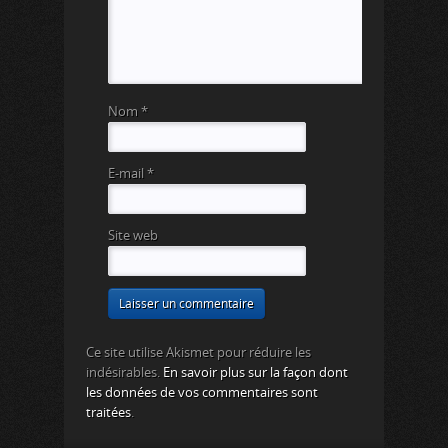
Nom
*
E-mail
*
Site web
Ce site utilise Akismet pour réduire les
indésirables.
En savoir plus sur la façon dont
les données de vos commentaires sont
traitées
.