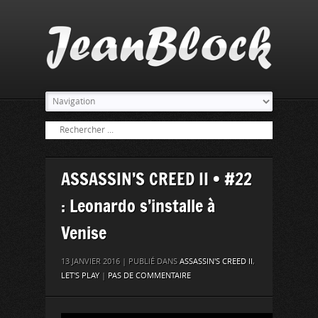
ASSASSIN’S CREED II • #22
: Leonardo s’installe à
Venise
13 JANVIER 2016 | PUBLIÉ DANS
ASSASSIN'S CREED II
,
LET'S PLAY
|
PAS DE COMMENTAIRE