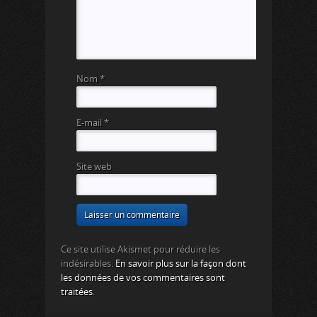
Nom
*
E-mail
*
Site web
Ce site utilise Akismet pour réduire les
indésirables.
En savoir plus sur la façon dont
les données de vos commentaires sont
traitées
.