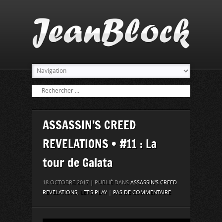
ASSASSIN’S CREED
REVELATIONS • #11 : La
tour de Galata
18 OCTOBRE 2017 | PUBLIÉ DANS
ASSASSIN'S CREED
REVELATIONS
,
LET'S PLAY
|
PAS DE COMMENTAIRE