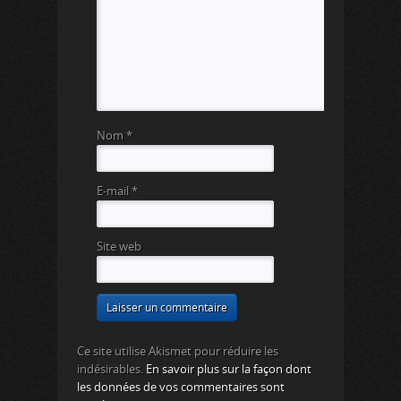
Nom
*
E-mail
*
Site web
Ce site utilise Akismet pour réduire les
indésirables.
En savoir plus sur la façon dont
les données de vos commentaires sont