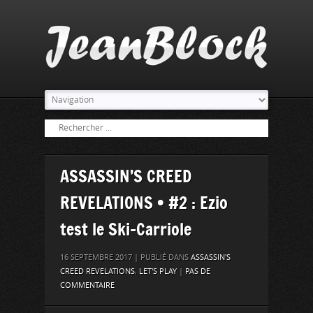
ASSASSIN’S CREED
REVELATIONS • #2 : Ezio
test le Ski-Carriole
16 SEPTEMBRE 2017 | PUBLIÉ DANS
ASSASSIN'S
CREED REVELATIONS
,
LET'S PLAY
|
PAS DE
COMMENTAIRE