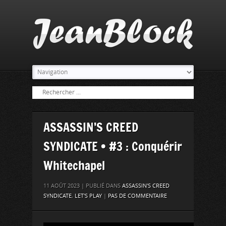
ASSASSIN’S CREED
SYNDICATE • #3 : Conquérir
Whitechapel
11 AOÛT 2023 | PUBLIÉ DANS
ASSASSIN'S CREED
SYNDICATE
,
LET'S PLAY
|
PAS DE COMMENTAIRE