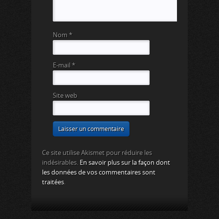
Nom
*
E-mail
*
Site web
Ce site utilise Akismet pour réduire les
indésirables.
En savoir plus sur la façon dont
les données de vos commentaires sont
traitées
.