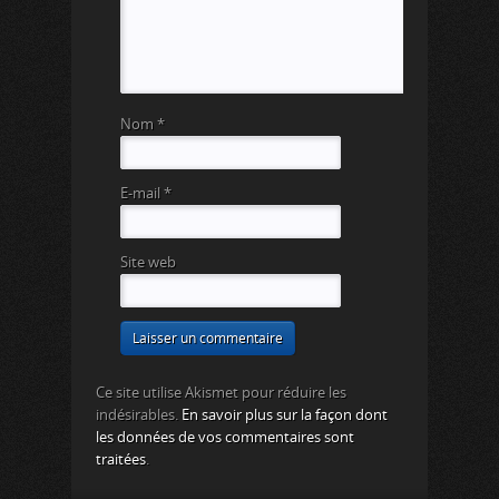
Nom
*
E-mail
*
Site web
Ce site utilise Akismet pour réduire les
indésirables.
En savoir plus sur la façon dont
les données de vos commentaires sont
traitées
.