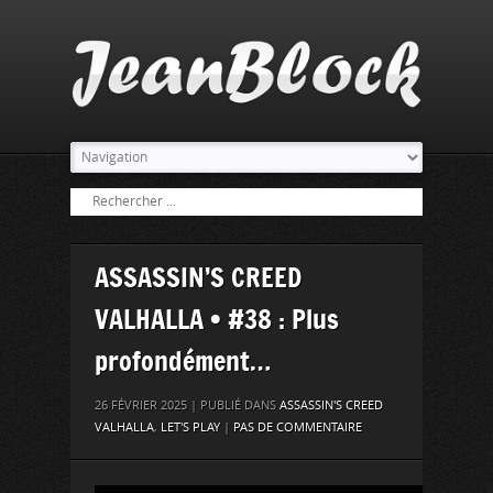
ASSASSIN’S CREED
VALHALLA • #38 : Plus
profondément…
26 FÉVRIER 2025 | PUBLIÉ DANS
ASSASSIN'S CREED
VALHALLA
,
LET'S PLAY
|
PAS DE COMMENTAIRE