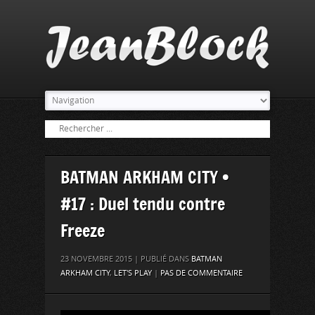
BATMAN ARKHAM CITY •
#17 : Duel tendu contre
Freeze
23 NOVEMBRE 2015 | PUBLIÉ DANS
BATMAN
ARKHAM CITY
,
LET'S PLAY
|
PAS DE COMMENTAIRE