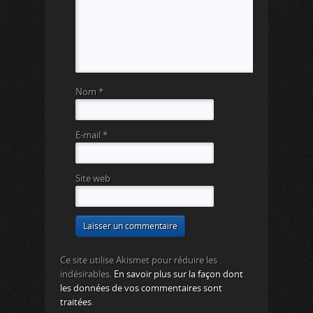
Nom
*
E-mail
*
Site web
Ce site utilise Akismet pour réduire les
indésirables.
En savoir plus sur la façon dont
les données de vos commentaires sont
traitées
.