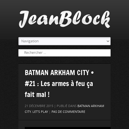
BATMAN ARKHAM CITY •
#21 : Les armes à feu ça
fait mal !
21 DÉCEMBRE 2015 | PUBLIÉ DANS
BATMAN ARKHAM
CITY
,
LET'S PLAY
|
PAS DE COMMENTAIRE