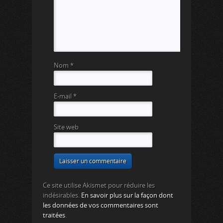
Nom
*
E-mail
*
Site web
Ce site utilise Akismet pour réduire les
indésirables.
En savoir plus sur la façon dont
les données de vos commentaires sont
traitées
.