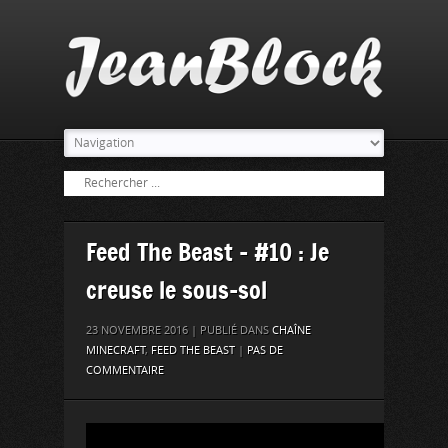
Feed The Beast – #10 : Je
creuse le sous-sol
23 NOVEMBRE 2016 | PUBLIÉ DANS
CHAÎNE
MINECRAFT
,
FEED THE BEAST
|
PAS DE
COMMENTAIRE