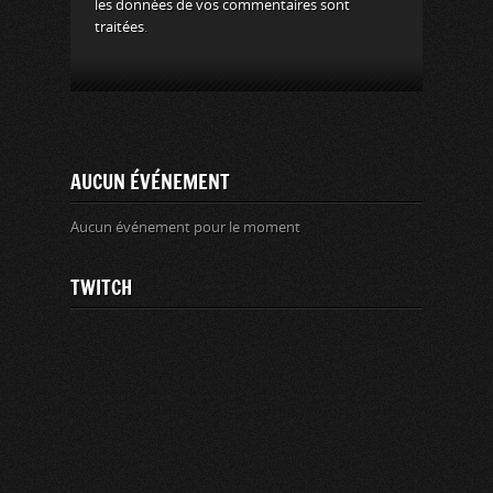
les données de vos commentaires sont
traitées
.
AUCUN ÉVÉNEMENT
Aucun événement pour le moment
TWITCH