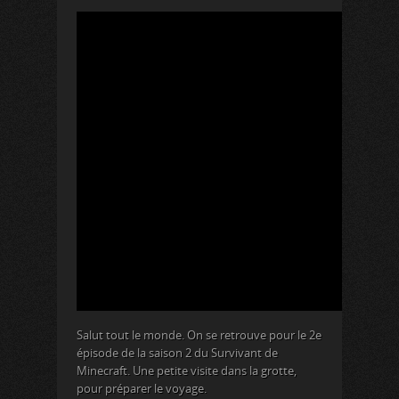
Salut tout le monde. On se retrouve pour le 2e
épisode de la saison 2 du Survivant de
Minecraft. Une petite visite dans la grotte,
pour préparer le voyage.