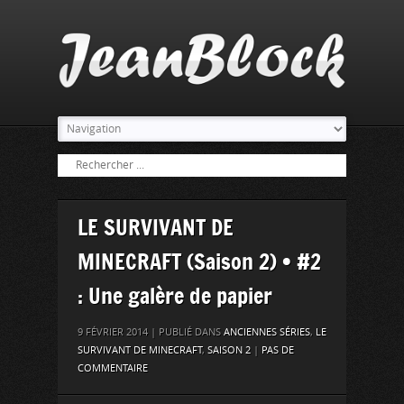
LE SURVIVANT DE
MINECRAFT (Saison 2) • #2
: Une galère de papier
9 FÉVRIER 2014 | PUBLIÉ DANS
ANCIENNES SÉRIES
,
LE
SURVIVANT DE MINECRAFT
,
SAISON 2
|
PAS DE
COMMENTAIRE