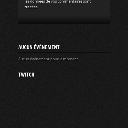
les données de vos commentaires sont
traitées
.
AUCUN ÉVÉNEMENT
Aucun événement pour le moment
TWITCH