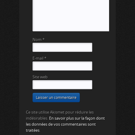
Nom
*
E-mail
*
Site web
Ce site utilise Akismet pour réduire les
indésirables.
En savoir plus sur la façon dont
les données de vos commentaires sont
traitées
.