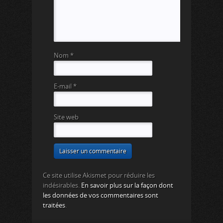
Nom
*
E-mail
*
Site web
Ce site utilise Akismet pour réduire les
indésirables.
En savoir plus sur la façon dont
les données de vos commentaires sont
traitées
.